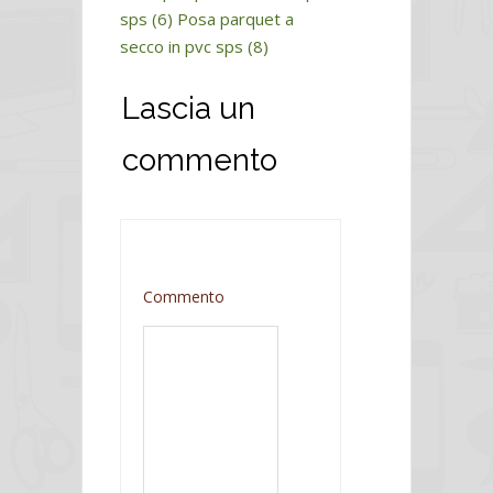
sps (6)
Posa parquet a
secco in pvc sps (8)
Lascia un
commento
Commento