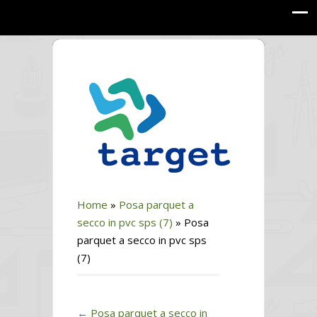
Home
»
Posa parquet a
secco in pvc sps (7)
»
Posa
parquet a secco in pvc sps
(7)
←
Posa parquet a secco in