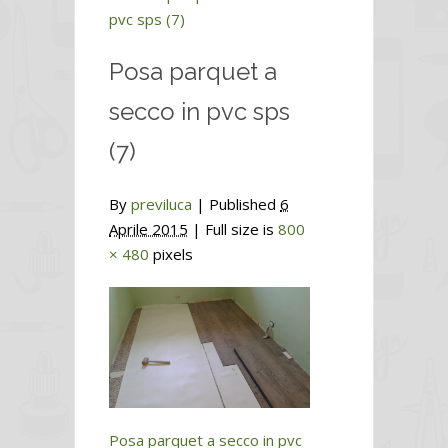
pvc sps (7)
Posa parquet a
secco in pvc sps
(7)
By
previluca
|
Published
6
Aprile 2015
| Full size is
800
× 480
pixels
Posa parquet a secco in pvc