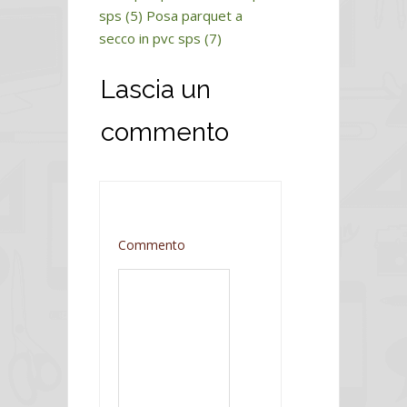
sps (5)
Posa parquet a
secco in pvc sps (7)
Lascia un
commento
Commento