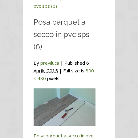
pvc sps (6)
Posa parquet a
secco in pvc sps
(6)
By
previluca
|
Published
6
Aprile 2015
| Full size is
800
× 480
pixels
Posa parquet a secco in pvc