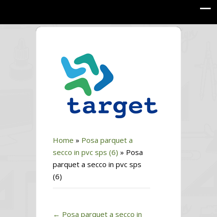
Home
»
Posa parquet a
secco in pvc sps (6)
»
Posa
parquet a secco in pvc sps
(6)
←
Posa parquet a secco in