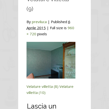
(9)
By
previluca
|
Published
6
Aprile 2015
| Full size is
960
× 720
pixels
Velature villetta (8)
Velature
villetta (10)
Lascia un