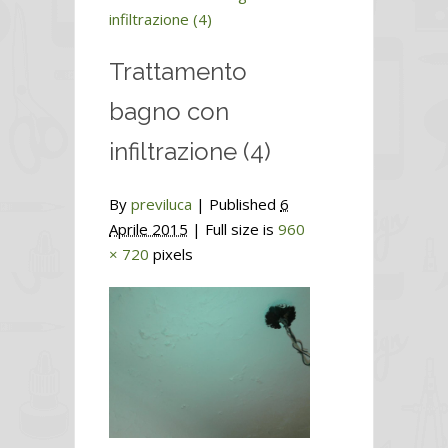
infiltrazione (4)
Trattamento
bagno con
infiltrazione (4)
By
previluca
|
Published
6
Aprile 2015
| Full size is
960
× 720
pixels