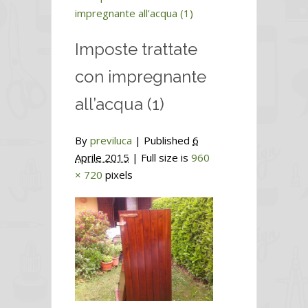
impregnante all’acqua (1)
Imposte trattate
con impregnante
all’acqua (1)
By
previluca
|
Published
6
Aprile 2015
| Full size is
960
× 720
pixels